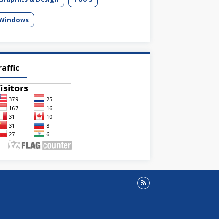
Windows
raffic