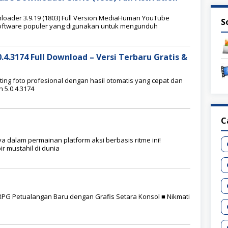
der 3.9.19 (1803) Full Version MediaHuman YouTube
S
software populer yang digunakan untuk mengunduh
.4.3174 Full Download – Versi Terbaru Gratis &
ting foto profesional dengan hasil otomatis yang cepat dan
 5.0.4.3174
C
 dalam permainan platform aksi berbasis ritme ini!
r mustahil di dunia
G Petualangan Baru dengan Grafis Setara Konsol ■ Nikmati