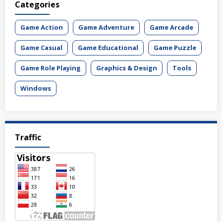
Categories
Game Action
Game Adventure
Game Arcade
Game Casual
Game Educational
Game Puzzle
Game Role Playing
Graphics & Design
Tools
Windows
Traffic