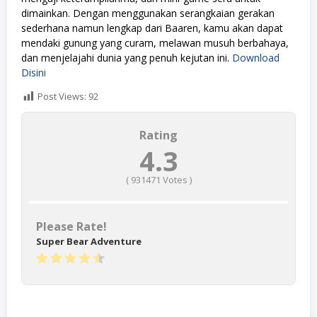
dimainkan. Dengan menggunakan serangkaian gerakan
sederhana namun lengkap dari Baaren, kamu akan dapat
mendaki gunung yang curam, melawan musuh berbahaya,
dan menjelajahi dunia yang penuh kejutan ini.
Download
Disini
Post Views:
92
Rating
4.3
(
931471
Votes )
Please Rate!
Super Bear Adventure