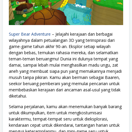
Super Bear Adventure
– Jelajahi kerajaan dan berbagai
wilayahnya dalam petualangan 3D yang terinspirasi dari
game-game tahun akhir 90-an. Eksplor setiap wilayah
dengan bebas, temukan rahasia mereka, dan selamatkan
teman-teman beruangmu! Dunia ini dulunya tempat yang
damai, sampai lebah mulai menghasilkan madu ungu, zat
aneh yang membuat siapa pun yang memakannya menjadi
musuh tanpa pikiran. Kamu akan bermain sebagai Baaren,
seekor beruang pemberani yang memulai pencarian untuk
membebaskan kerajaan dari ancaman asal-usul yang tidak
diketahui.
Selama perjalanan, kamu akan menemukan banyak barang
untuk dikumpulkan, item untuk mengkostumisasi
karaktermu, tempat-tempat seru untuk dieksplorasi,
kendaraan cepat untuk dikendarai, tantangan harian untuk
menguji keterampilanmu, dan mini-game seru untuk