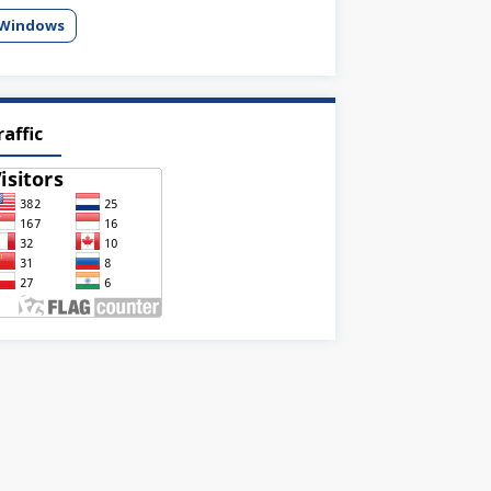
Windows
raffic