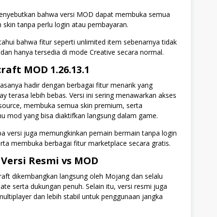
menyebutkan bahwa versi MOD dapat membuka semua
skin tanpa perlu login atau pembayaran.
ahui bahwa fitur seperti unlimited item sebenarnya tidak
i dan hanya tersedia di mode Creative secara normal.
raft MOD 1.26.13.1
asanya hadir dengan berbagai fitur menarik yang
 terasa lebih bebas. Versi ini sering menawarkan akses
esource, membuka semua skin premium, serta
 mod yang bisa diaktifkan langsung dalam game.
apa versi juga memungkinkan pemain bermain tanpa login
rta membuka berbagai fitur marketplace secara gratis.
Versi Resmi vs MOD
craft dikembangkan langsung oleh Mojang dan selalu
e serta dukungan penuh. Selain itu, versi resmi juga
ultiplayer dan lebih stabil untuk penggunaan jangka