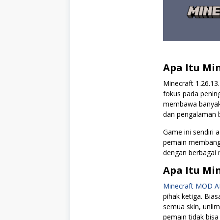
Apa Itu Min
Minecraft 1.26.13
fokus pada peningk
membawa banyak f
dan pengalaman b
Game ini sendiri
pemain membangun
dengan berbagai m
Apa Itu Mi
Minecraft MOD 
pihak ketiga. Bia
semua skin, unli
pemain tidak bisa