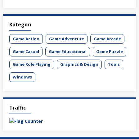
Kategori
Game Action
Game Adventure
Game Arcade
Game Casual
Game Educational
Game Puzzle
Game Role Playing
Graphics & Design
Tools
Windows
Traffic