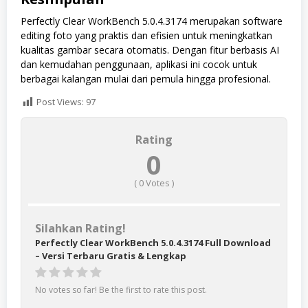
Perfectly Clear WorkBench 5.0.4.3174 merupakan software
editing foto yang praktis dan efisien untuk meningkatkan
kualitas gambar secara otomatis. Dengan fitur berbasis AI
dan kemudahan penggunaan, aplikasi ini cocok untuk
berbagai kalangan mulai dari pemula hingga profesional.
Post Views:
97
Rating
0
(
0
Votes )
Silahkan Rating!
Perfectly Clear WorkBench 5.0.4.3174 Full Download
– Versi Terbaru Gratis & Lengkap
No votes so far! Be the first to rate this post.