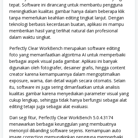
tepat. Software ini dirancang untuk membantu pengguna
meningkatkan kualitas gambar hanya dalam beberapa klik
tanpa memerlukan keahlian editing tingkat lanjut. Dengan
teknologi berbasis kecerdasan buatan, aplikasi ini mampu
memberikan hasil yang terlihat natural dan profesional
dalam waktu singkat.
Perfectly Clear WorkBench merupakan software editing
foto yang memanfaatkan algoritma AI untuk memperbaiki
berbagai aspek visual pada gambar. Aplikasi ini banyak
digunakan oleh fotografer, desainer grafis, hingga content
creator karena kemampuannya dalam mengoptimalkan
exposure, warna, dan detail wajah secara otomatis. Selain
itu, software ini juga sering dimanfaatkan untuk analisis
kualitas gambar karena menyediakan parameter visual yang
cukup lengkap, sehingga tidak hanya berfungsi sebagai alat
editing tetapi juga sebagai alat evaluasi.
Dari segi fitur, Perfectly Clear WorkBench 5.0.4.3174
menawarkan berbagai keunggulan yang membuatnya
menonjol dibanding software sejenis. Kemampuan auto
image correction memungkinkan pengguna memperbaiki