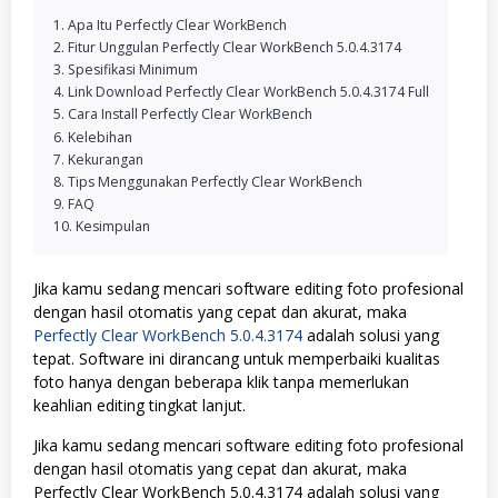
Apa Itu Perfectly Clear WorkBench
Fitur Unggulan Perfectly Clear WorkBench 5.0.4.3174
Spesifikasi Minimum
Link Download Perfectly Clear WorkBench 5.0.4.3174 Full
Cara Install Perfectly Clear WorkBench
Kelebihan
Kekurangan
Tips Menggunakan Perfectly Clear WorkBench
FAQ
Kesimpulan
Jika kamu sedang mencari software editing foto profesional
dengan hasil otomatis yang cepat dan akurat, maka
Perfectly Clear WorkBench 5.0.4.3174
adalah solusi yang
tepat. Software ini dirancang untuk memperbaiki kualitas
foto hanya dengan beberapa klik tanpa memerlukan
keahlian editing tingkat lanjut.
Jika kamu sedang mencari software editing foto profesional
dengan hasil otomatis yang cepat dan akurat, maka
Perfectly Clear WorkBench 5.0.4.3174 adalah solusi yang