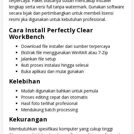
terpercaya. Paket biasanya sudah mencakup installer
lengkap serta versi full tanpa watermark. Gunakan software
secara bijak dan pertimbangkan untuk membeli lisensi
resmi jika digunakan untuk kebutuhan profesional.
Cara Install Perfectly Clear
WorkBench
Download file installer dari sumber terpercaya
Ekstrak file menggunakan WinRAR atau 7-Zip
Jalankan file setup
Ikuti proses instalasi hingga selesai
Buka aplikasi dan mulai gunakan
Kelebihan
Mudah digunakan bahkan untuk pemula
Proses editing cepat dan otomatis
Hasil foto terlihat profesional
Mendukung batch processing
Kekurangan
Membutuhkan spesifikasi komputer yang cukup tinggi