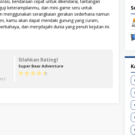
lorasi, kendaraan cepat untuk dikendarai, tantangan
S
guji keterampilanmu, dan mini-game seru untuk
an menggunakan serangkaian gerakan sederhana namun
ren, kamu akan dapat mendaki gunung yang curam,
rbahaya, dan menjelajahi dunia yang penuh kejutan ini.
Silahkan Rating!
K
Super Bear Adventure
s )